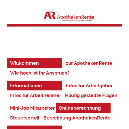
Willkommen
zur ApothekenRente
Wie hoch ist Ihr Anspruch?
Informationen
Infos für Arbeitgeber
Infos für Arbeitnehmer
Häufig gestellte Fragen
Mini-Job Mitarbeiter
Onlineberechnung
Steuervorteil
Berechnung ApothekenRente